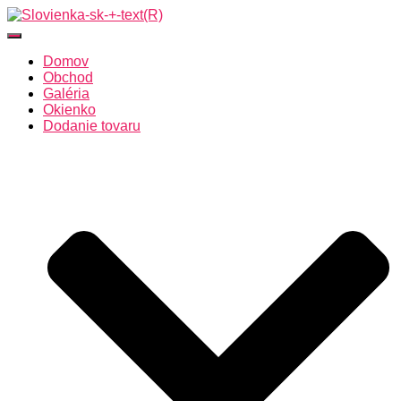
Toggle Navigation
Domov
Obchod
Galéria
Okienko
Dodanie tovaru