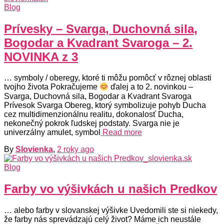
Blog
Prívesky – Svarga, Duchovná sila,
Bogodar a Kvadrant Svaroga – 2.
NOVINKA z 3
… symboly / oberegy, ktoré ti môžu pomôcť v rôznej oblasti
tvojho života Pokračujeme
ďalej a to 2. novinkou –
Svarga, Duchovná sila, Bogodar a Kvadrant Svaroga
Prívesok Svarga Obereg, ktorý symbolizuje pohyb Ducha
cez multidimenzionálnu realitu, dokonalosť Ducha,
nekonečný pokrok ľudskej podstaty. Svarga nie je
univerzálny amulet, symbol
Read more
By
Slovienka
,
2 roky
ago
Blog
Farby vo výšivkách u našich Predkov
… alebo farby v slovanskej výšivke Uvedomili ste si niekedy,
že farby nás sprevádzajú celý život? Máme ich neustále