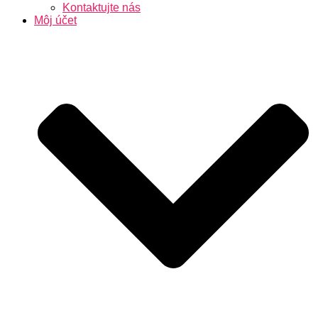
Kontaktujte nás
Môj účet