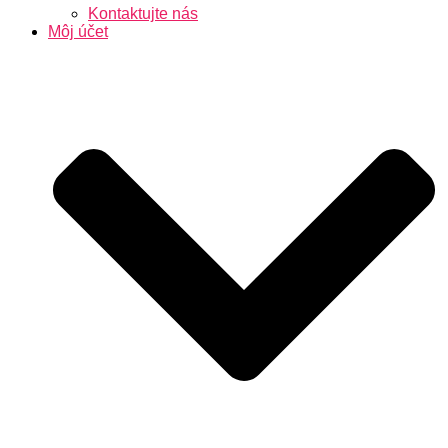
Kontaktujte nás
Môj účet