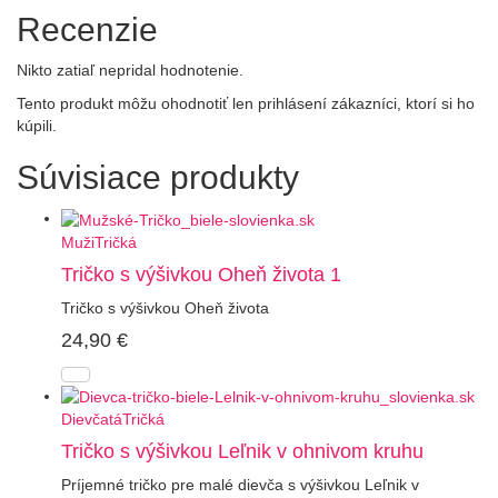
Recenzie
Nikto zatiaľ nepridal hodnotenie.
Tento produkt môžu ohodnotiť len prihlásení zákazníci, ktorí si ho
kúpili.
Súvisiace produkty
Muži
Tričká
Tričko s výšivkou Oheň života 1
Tričko s výšivkou Oheň života
24,90
€
Dievčatá
Tričká
Tričko s výšivkou Leľnik v ohnivom kruhu
Príjemné tričko pre malé dievča s výšivkou Leľnik v