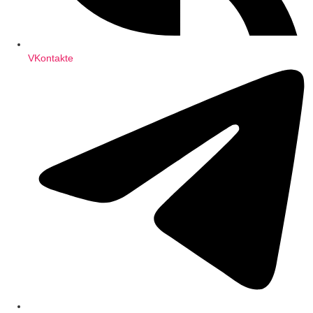
VKontakte