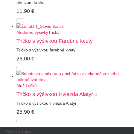
ohnivom kruhu.
11,90
€
Moderné výšivky
Tričká
Tričko s výšivkou Farebné kvety
Tričko s výšivkou farebné kvety
26,00
€
Muži
Tričká
Tričko s výšivkou Hviezda Alatyr 1
Tričko s výšivkou Hviezda Alatyr
25,90
€
Obsah článkov