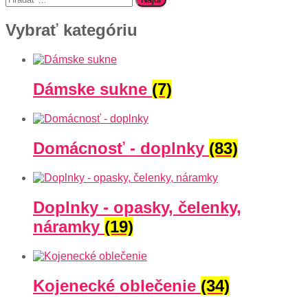
Vybrať kategóriu
Dámske sukne
(7)
Domácnosť - doplnky
(83)
Doplnky - opasky, čelenky,
náramky
(19)
Kojenecké oblečenie
(34)