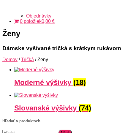
Objednávky
0 položiek
0,00 €
Ženy
Dámske vyšívané tričká s krátkym rukávom
Domov
/
Tričká
/ Ženy
Moderné výšivky
(18)
Slovanské výšivky
(74)
Hľadať v produktoch
Hľadať: