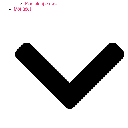
Kontaktujte nás
Môj účet