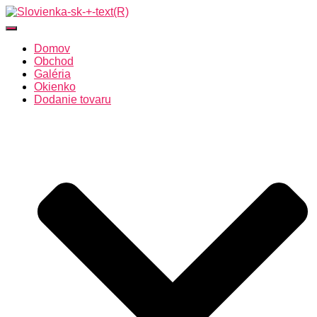
Toggle Navigation
Domov
Obchod
Galéria
Okienko
Dodanie tovaru