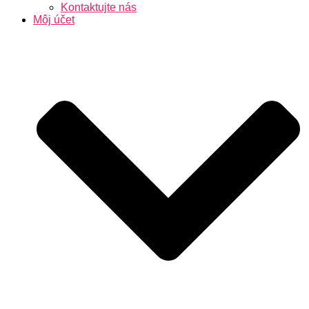
Kontaktujte nás
Môj účet