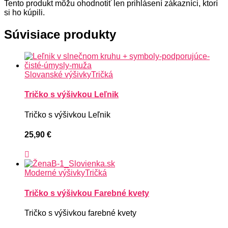
Tento produkt môžu ohodnotiť len prihlásení zákazníci, ktorí
si ho kúpili.
Súvisiace produkty
Slovanské výšivky
Tričká
Tričko s výšivkou Leľnik
Tričko s výšivkou Leľnik
25,90
€
Moderné výšivky
Tričká
Tričko s výšivkou Farebné kvety
Tričko s výšivkou farebné kvety