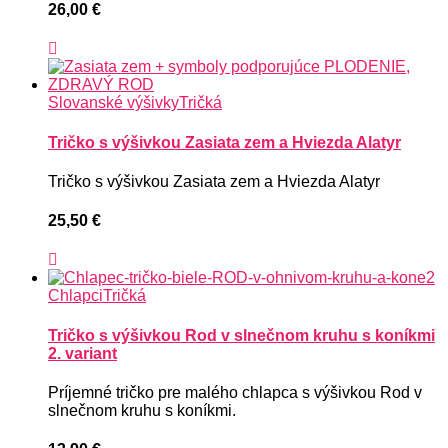
26,00
€
Slovanské výšivky
Tričká
Tričko s výšivkou Zasiata zem a Hviezda Alatyr
Tričko s výšivkou Zasiata zem a Hviezda Alatyr
25,50
€
Chlapci
Tričká
Tričko s výšivkou Rod v slnečnom kruhu s koníkmi
2. variant
Príjemné tričko pre malého chlapca s výšivkou Rod v
slnečnom kruhu s koníkmi.