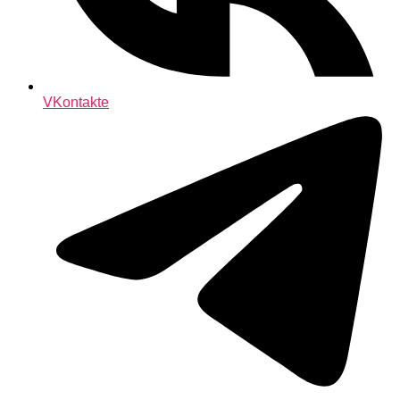
VKontakte